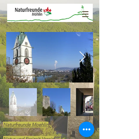
Naturfreunde Moehlin
Natur und Freizeit Verein