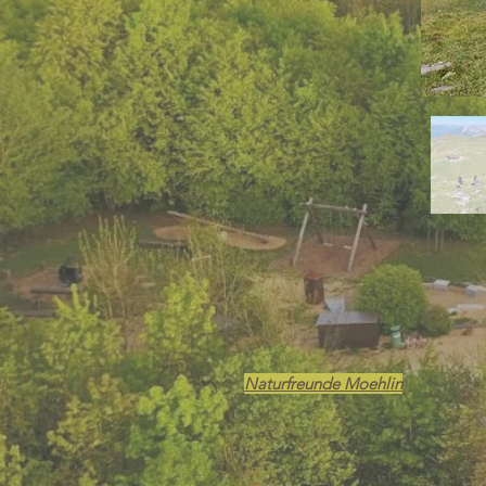
Naturfreunde Moehlin