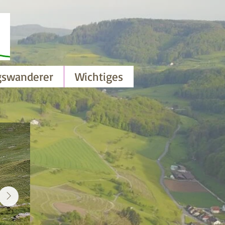
gswanderer
Wichtiges