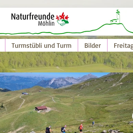
Turmstübli und Turm
Bilder
Freita