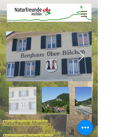
Naturfreunde Moehlin
Natur und Freizeit Verein