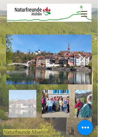
Naturfreunde Moehlin