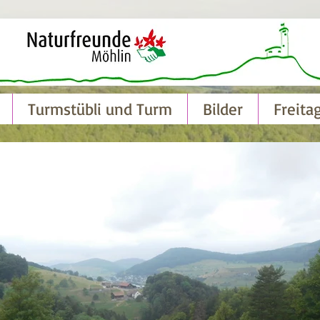
Turmstübli und Turm
Bilder
Freita