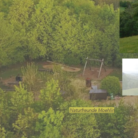
Naturfreunde Moehlin