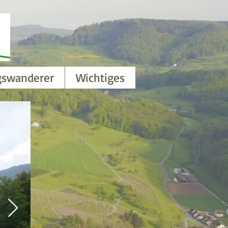
gswanderer
Wichtiges