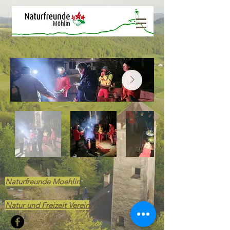
Naturfreunde Moehlin
Natur und Freizeit Verein