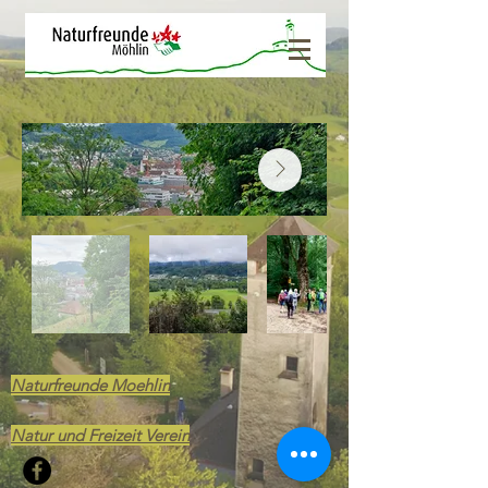
Naturfreunde Moehlin
Natur und Freizeit Verein