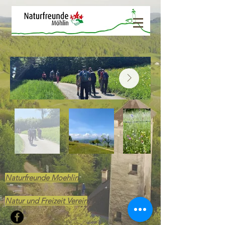
Naturfreunde Moehlin
Natur und Freizeit Verein